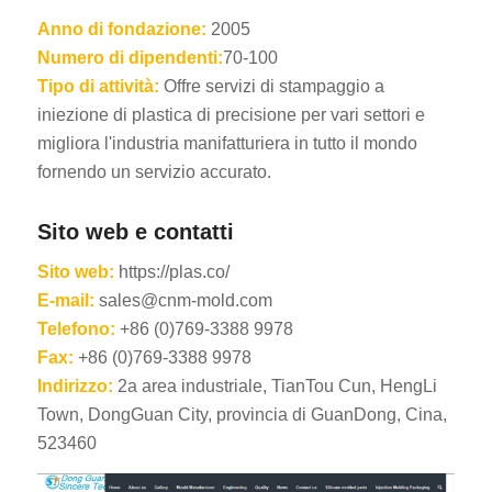
Anno di fondazione:
2005
Numero di dipendenti:
70-100
Tipo di attività:
Offre servizi di stampaggio a
iniezione di plastica di precisione per vari settori e
migliora l'industria manifatturiera in tutto il mondo
fornendo un servizio accurato.
Sito web e contatti
Sito web:
https://plas.co/
E-mail:
sales@cnm-mold.com
Telefono:
+86 (0)769-3388 9978
Fax:
+86 (0)769-3388 9978
Indirizzo:
2a area industriale, TianTou Cun, HengLi
Town, DongGuan City, provincia di GuanDong, Cina,
523460