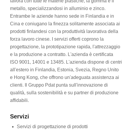
lavora con tutte le materie plastiche, la gomma e il
metallo, specializzandosi in alluminio e zinco.
Entrambe le aziende hanno sede in Finlandia e in
Cina e coniugano la finezza solitamente associata ai
prodotti finlandesi con la produttività lavorativa della
forza lavoro cinese. I servizi offerti coprono la
progettazione, la prototipazione rapida, l'attrezzaggio
e la produzione a contratto. L'azienda è certificata
ISO 9001, 14001 e 13485. L'azienda dispone di centri
all'estero in Finlandia, Estonia, Svezia, Regno Unito
e Hong Kong, che offrono un'adeguata assistenza ai
clienti. Il Gruppo Pdat punta sull'innovazione di
qualità, sulla sostenibilità e su partner di produzione
affidabili.
Servizi
Servizi di progettazione di prodotti