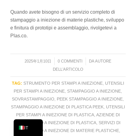
PT
Quando avete bisogno di un servizio completo di
KO
stampaggio a iniezione di materie plastiche, sviluppo
JA
e finitura di prototipi e assemblaggio, rivolgetevi a
Plas.co.
ES
AR
TR
2025年1月10日
/
0 COMMENTI
/
DA
AUTORE
PL
DELL'ARTICOLO
NL
TAG:
STRUMENTO PER STAMPI A INIEZIONE
,
UTENSILI
RU
PER STAMPI A INIEZIONE
,
STAMPAGGIO A INIEZIONE
,
DE
SOVRASTAMPAGGIO
,
PEEK STAMPAGGIO A INIEZIONE
,
STAMPAGGIO A INIEZIONE DI PLASTICA PEEK
,
UTENSILI
FR
PER STAMPI A INIEZIONE DI PLASTICA
,
AZIENDE DI
EN
STAMPAGGIO A INIEZIONE DI PLASTICA
,
SERVIZI DI
IT
STAMPAGGIO A INIEZIONE DI MATERIE PLASTICHE
,