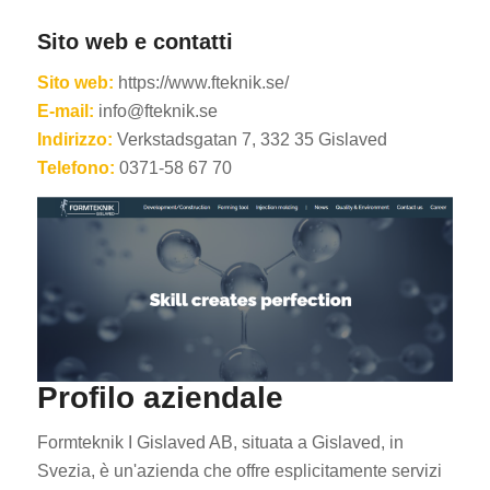
Sito web e contatti
Sito web:
https://www.fteknik.se/
E-mail:
info@fteknik.se
Indirizzo:
Verkstadsgatan 7, 332 35 Gislaved
Telefono:
0371-58 67 70
Profilo aziendale
Formteknik I Gislaved AB, situata a Gislaved, in
Svezia, è un'azienda che offre esplicitamente servizi