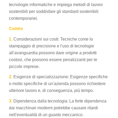
tecnologie informatiche e impiega metodi di lavoro
sostenibili per soddisfare gli standard sostenibili
contemporanei.
Contro
1.
Considerazioni sui costi: Tecniche come lo
stampaggio di precisione e l'uso di tecnologie
ES_MX
all'avanguardia possono dare origine a prodotti
RO
costosi, che possono essere penalizzanti per le
HU
piccole imprese.
SV
2.
Esigenze di specializzazione: Esigenze specifiche
EL
o molto specifiche di un'azienda possono richiedere
NB
ulteriore lavoro e, di conseguenza, più tempo.
FI
3.
Dipendenza dalla tecnologia: La forte dipendenza
DA
dai macchinari moderni potrebbe causare ritardi
nell'eventualità di un guasto meccanico.
CS