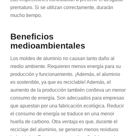
prematuro. Si se utilizan correctamente, durarán
mucho tiempo.
Beneficios
medioambientales
ES_MX
Los moldes de aluminio no causan tanto daño al
RO
medio ambiente. Requieren menos energía para su
HU
producción y funcionamiento. ¡Además, el aluminio
es sostenible, ya que es reciclable! Además, el
SV
aumento de la producción también conlleva un menor
EL
consumo de energía. Son adecuados para empresas
NB
que apuestan por una fabricación ecológica. Reducir
FI
el consumo de energía se traduce en una menor
huella de carbono. Otra ventaja es que, durante el
DA
reciclaje del aluminio, se generan menos residuos
CS