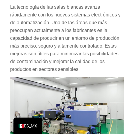
La tecnología de las salas blancas avanza
KO
rápidamente con los nuevos sistemas electrónicos y
JA
de automatización. Una de las áreas que más
ES
preocupan actualmente a los fabricantes es la
AR
capacidad de producir en un entorno de producción
más preciso, seguro y altamente controlado. Estas
TR
mejoras son útiles para minimizar las posibilidades
PL
de contaminación y mejorar la calidad de los
NL
productos en sectores sensibles.
RU
DE
FR
IT
EN
ES_MX